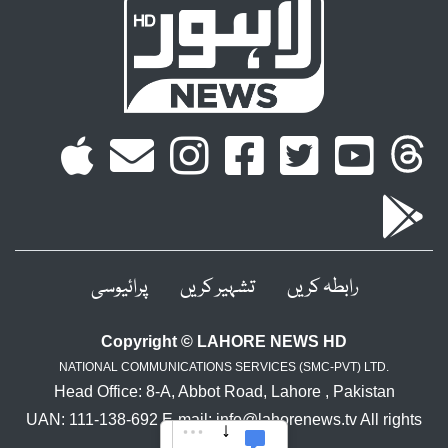
رابطہ کریں
تشہیر کریں
پرائیوسی
Copyright © LAHORE NEWS HD
NATIONAL COMMUNICATIONS SERVICES (SMC-PVT) LTD.
Head Office: 8-A, Abbot Road, Lahore , Pakistan
UAN: 111-138-692 E-mail: info@lahorenews.tv All rights
reserved.