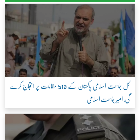
کل جماعت اسلامی پاکستان کے 510 مقامات پر احتجاج کرے
گی، امیر جماعت اسلامی