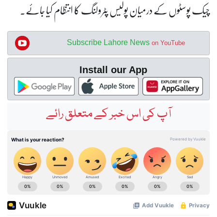
چیک پوسٹوں کے درمیان پولیس پٹرولنگ کا انتظام کیا جائے۔
Subscribe Lahore News
on YouTube
Install our App
آپ کی اس خبر کے متعلق رائے