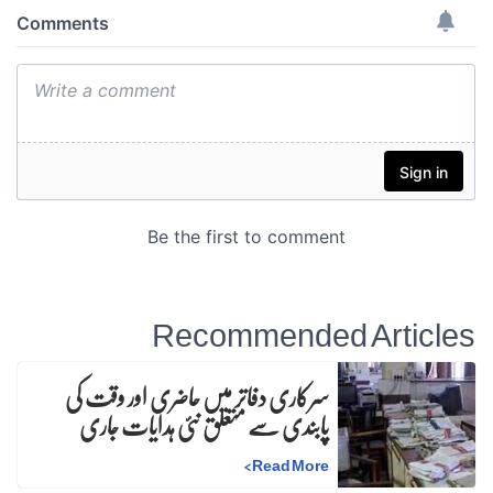
Recommended Articles
سرکاری دفاتر میں حاضری اور وقت کی
پابندی سے متعلق نئی ہدایات جاری
>
Read More