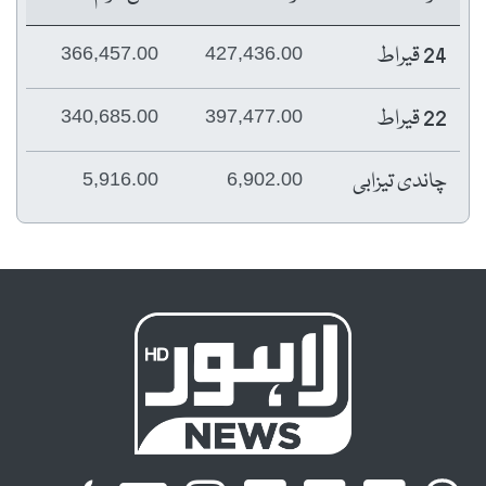
24 قیراط
366,457.00
427,436.00
22 قیراط
340,685.00
397,477.00
چاندی تیزابی
5,916.00
6,902.00