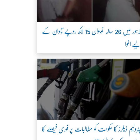
لاہور میں 26 سالہ نوجوان 15 لاکھ روپے تاوان کے
یے اغوا
ٹرولیم ڈیلرز کا حکومت کو مطالبات پر فوری فیصلے کا