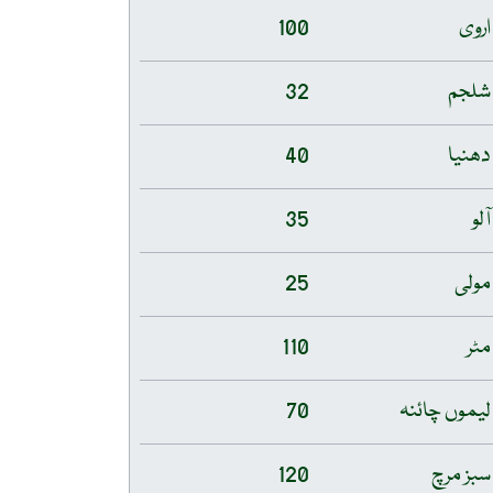
اروی
100
شلجم
32
دھنیا
40
آلو
35
مولی
25
مٹر
110
لیموں چائنہ
70
سبز مرچ
120