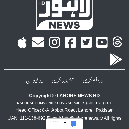
رابطہ کریں
تشہیر کریں
پرائیوسی
Copyright © LAHORE NEWS HD
NATIONAL COMMUNICATIONS SERVICES (SMC-PVT) LTD.
Head Office: 8-A, Abbot Road, Lahore , Pakistan
UAN: 111-138-692 E-mail: info@lahorenews.tv All rights
reserved.