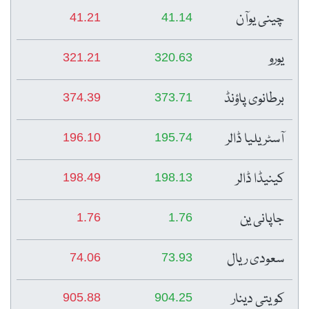
چینی یوآن
41.21
41.14
یورو
321.21
320.63
برطانوی پاؤنڈ
374.39
373.71
آسٹریلیا ڈالر
196.10
195.74
کینیڈا ڈالر
198.49
198.13
جاپانی ین
1.76
1.76
سعودی ریال
74.06
73.93
کویتی دینار
905.88
904.25