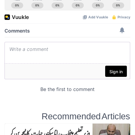
Recommended Articles
وزیرِ تعلیم پنجاب رانا سکندر حیات کا ٹیچر بن کر