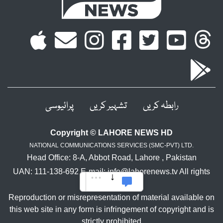
رابطہ کریں
تشہیر کریں
پرائیوسی
Copyright © LAHORE NEWS HD
NATIONAL COMMUNICATIONS SERVICES (SMC-PVT) LTD.
Head Office: 8-A, Abbot Road, Lahore , Pakistan
UAN: 111-138-692 E-mail: info@lahorenews.tv All rights
reserved.
Reproduction or misrepresentation of material available on
this web site in any form is infringement of copyright and is
strictly prohibited