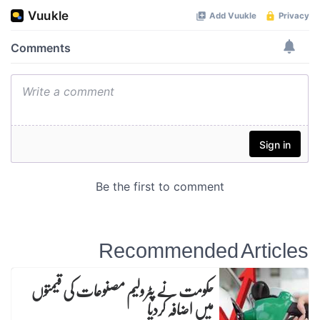
Recommended Articles
حکومت نے پٹرولیم مصنوعات کی قیمتوں
میں اضافہ کردیا