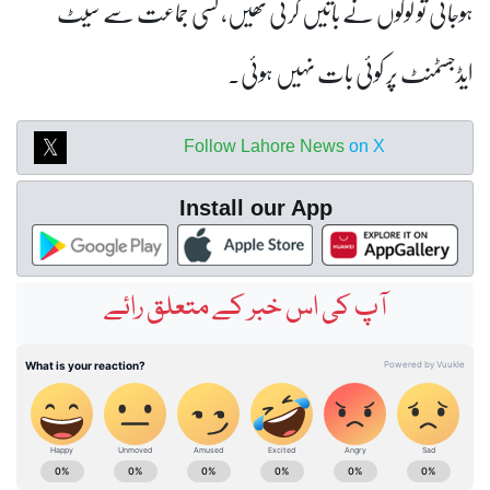
ہوجاتی تو لوگوں نے باتیں کرنی تھیں، کسی جماعت سے سیٹ
ایڈجسٹمنٹ پر کوئی بات نہیں ہوئی۔
Follow Lahore News
on X
Install our App
آپ کی اس خبر کے متعلق رائے