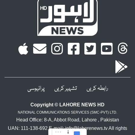
رابطہ کریں
تشہیر کریں
پرائیوسی
Copyright © LAHORE NEWS HD
NATIONAL COMMUNICATIONS SERVICES (SMC-PVT) LTD.
Head Office: 8-A, Abbot Road, Lahore , Pakistan
UAN: 111-138-692 E-mail: info@lahorenews.tv All rights