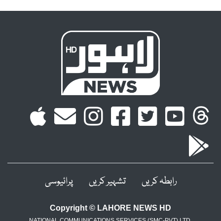
رابطہ کریں
تشہیر کریں
پرائیوسی
Copyright © LAHORE NEWS HD
NATIONAL COMMUNICATIONS SERVICES (SMC-PVT) LTD.