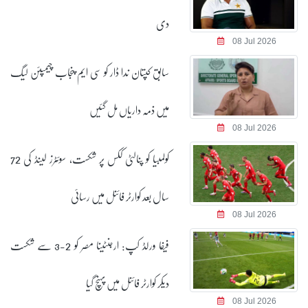
دی
08 Jul 2026
سابق کپتان ندا ڈار کو سی ایم پنجاب چیمپئن لیگ
میں ذمہ داریاں مل گئیں
08 Jul 2026
کولمبیا کو پنالٹی ککس پر شکست، سوئٹرز لینڈ کی 72
سال بعد کوارٹر فائنل میں رسائی
08 Jul 2026
فیفا ورلڈ کپ: ارجنٹینا مصر کو 2-3 سے شکست
دیکر کوارٹر فائنل میں پہنچ گیا
08 Jul 2026