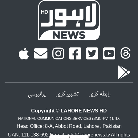
رابطہ کریں
تشہیر کریں
پرائیوسی
Copyright © LAHORE NEWS HD
NATIONAL COMMUNICATIONS SERVICES (SMC-PVT) LTD.
Head Office: 8-A, Abbot Road, Lahore , Pakistan
UAN: 111-138-692 E-mail: info@lahorenews.tv All rights