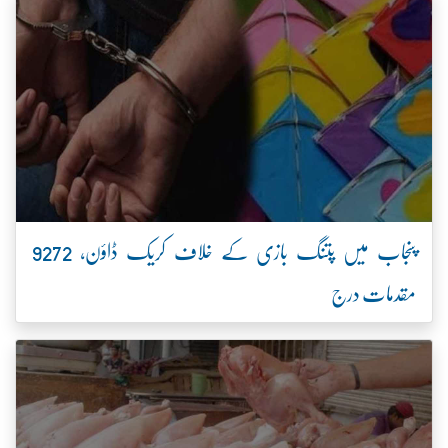
پنجاب میں پتنگ بازی کے خلاف کریک ڈاؤن، 9272
مقدمات درج