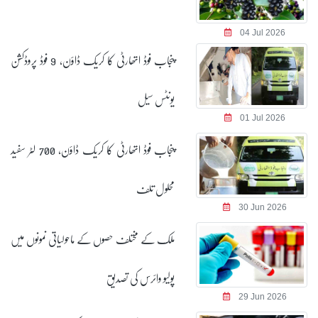
04 Jul 2026
پنجاب فوڈ اتھارٹی کا کریک ڈاؤن، 9 فوڈ پروڈکشن
یونٹس سیل
01 Jul 2026
پنجاب فوڈ اتھارٹی کا کریک ڈاؤن، 700 لٹر سفید
محلول تلف
30 Jun 2026
ملک کے مختلف حصوں کے ماحولیاتی نمونوں میں
پولیو وائرس کی تصدیق
29 Jun 2026