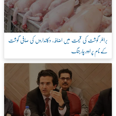
برائلر گوشت کی قیمت میں اضافہ، دکانداروں کی صافی گوشت
کے نام پر اوورچارجنگ