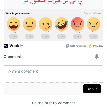
آپ کی اس خبر کے متعلق رائے