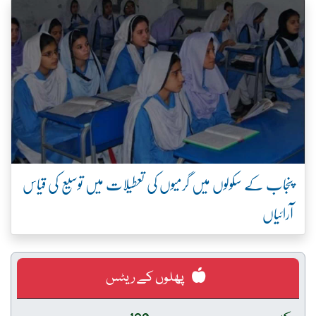
پنجاب کے سکولوں میں گرمیوں کی تعطیلات میں توسیع کی قیاس
آرائیاں
پھلوں کے ریٹس