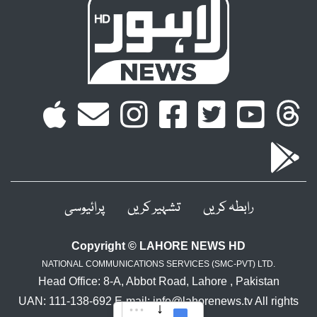
رابطہ کریں
تشہیر کریں
پرائیوسی
Copyright © LAHORE NEWS HD
NATIONAL COMMUNICATIONS SERVICES (SMC-PVT) LTD.
Head Office: 8-A, Abbot Road, Lahore , Pakistan
UAN: 111-138-692 E-mail: info@lahorenews.tv All rights