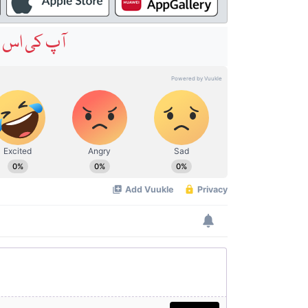
آپ کی اس خ