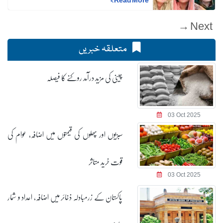
Next →
متعلقہ خبریں
چینی کی مزید درآمد روکنے کا فیصلہ
03 Oct 2025
سبزیوں اور پھلوں کی قیمتوں میں اضافہ، عوام کی
قوت خرید متاثر
03 Oct 2025
پاکستان کے زرمبادلہ ذخائر میں اضافہ، اعداد و شمار