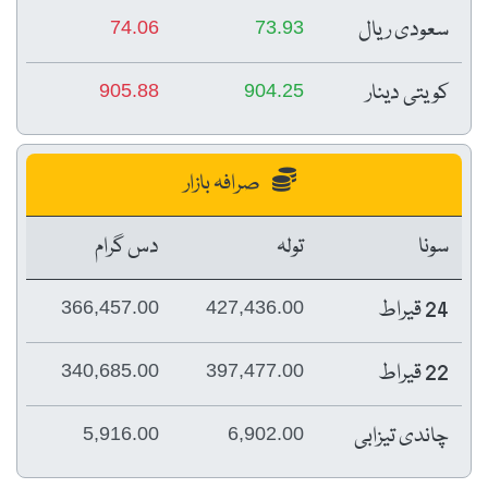
سعودی ریال
74.06
73.93
کویتی دینار
905.88
904.25
صرافہ بازار
سونا
تولہ
دس گرام
24 قیراط
366,457.00
427,436.00
22 قیراط
340,685.00
397,477.00
چاندی تیزابی
5,916.00
6,902.00