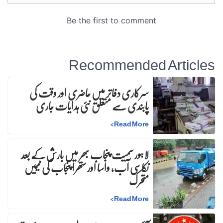
Recommended Articles
سرکاری دفاتر میں حاضری اور وقت کی
پابندی سے متعلق نئی ہدایات جاری
>
Read More
لاہور سمیت پنجاب بھر میں بارش کے بعد
نکاسی آب، واسا اور ستھرا پنجاب کی ٹیمیں
متحرک
>
Read More