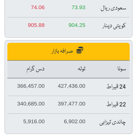
سعودی ریال
74.06
73.93
کویتی دینار
905.88
904.25
صرافہ بازار
سونا
تولہ
دس گرام
24 قیراط
366,457.00
427,436.00
22 قیراط
340,685.00
397,477.00
چاندی تیزابی
5,916.00
6,902.00