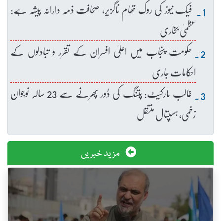
فیک نیوز کی روک تھام ناگزیر، صحافت ذمہ دارانہ پیشہ ہے:
عظمیٰ بخاری
حکومت پنجاب میں اعلیٰ افسران کے تقرر و تبادلوں کے
احکامات جاری
غالب مارکیٹ: پتنگ کی ڈور پھرنے سے 23 سالہ نوجوان
زخمی، ہسپتال منتقل
مزید خبریں