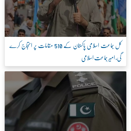
کل جماعت اسلامی پاکستان کے 510 مقامات پر احتجاج کرے
گی، امیر جماعت اسلامی