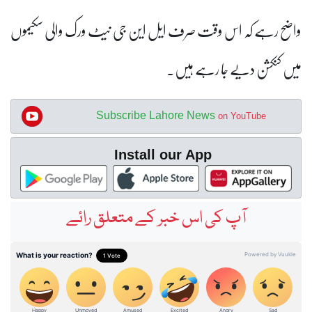
واضح رہے کہ اس وقت صرف ایل این جی نیٹ ورک والی سکیموں
میں کنکشن دیے جا رہے ہیں۔
Subscribe Lahore News
on YouTube
Install our App
آپ کی اس خبر کے متعلق رائے