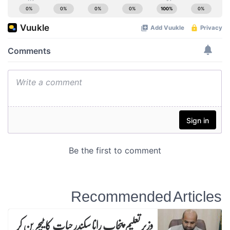
Recommended Articles
وزیرِ تعلیم پنجاب رانا سکندر حیات کا ٹیچر بن کر