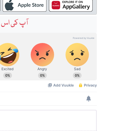
آپ کی اس خ