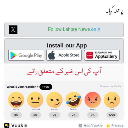
پر حملہ کیا۔
Follow Lahore News
on X
Install our App
آپ کی اس خبر کے متعلق رائے