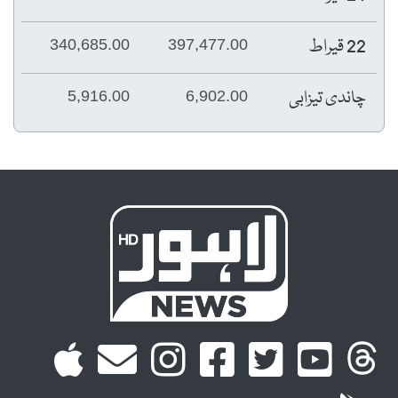
22 قیراط
340,685.00
397,477.00
چاندی تیزابی
5,916.00
6,902.00