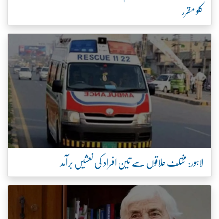
کلو مقرر
لاہور: مختلف علاقوں سے تین افراد کی نعشیں برآمد