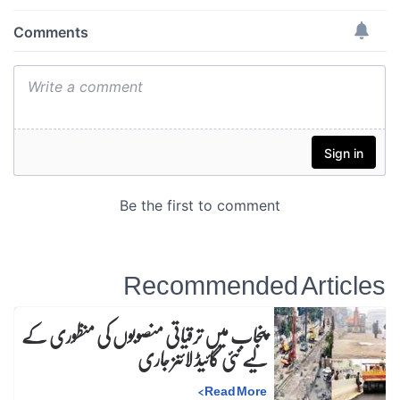
Recommended Articles
پنجاب میں ترقیاتی منصوبوں کی منظوری کے
لیے نئی گائیڈ لائنز جاری
>
Read More