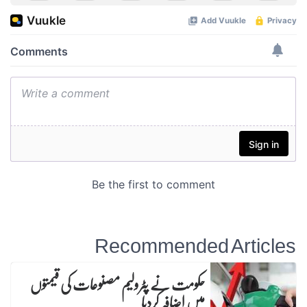
Recommended Articles
حکومت نے پٹرولیم مصنوعات کی قیمتوں
میں اضافہ کردیا