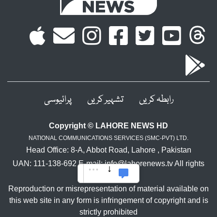
رابطہ کریں
تشہیر کریں
پرائیوسی
Copyright © LAHORE NEWS HD
NATIONAL COMMUNICATIONS SERVICES (SMC-PVT) LTD.
Head Office: 8-A, Abbot Road, Lahore , Pakistan
UAN: 111-138-692 E-mail: info@lahorenews.tv All rights
reserved.
Reproduction or misrepresentation of material available on
this web site in any form is infringement of copyright and is
strictly prohibited