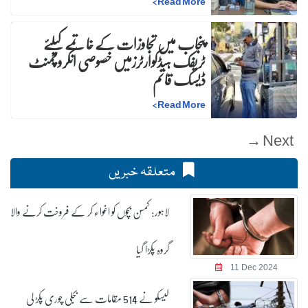
>
Read More
پنجاب میں تجاوزات کے خاتمے کیلئے
ٹریفک ہیڈکوارٹرزمیں خصوصی انکروچمنٹ
ڈیسک قائم
>
Read More
Next →
متعلقہ خبریں
لاہور: کمسن بچوں کو اغواء کر کے فروخت کرنے والا
گروہ پکڑا گیا
11 Dec 2024
لیسکو نے 514 مقامات سے بجلی چوری پکڑ لی