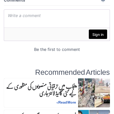
Recommended Articles
پنجاب میں ترقیاتی منصوبوں کی منظوری کے
لیے نئی گائیڈ لائنز جاری
>
Read More