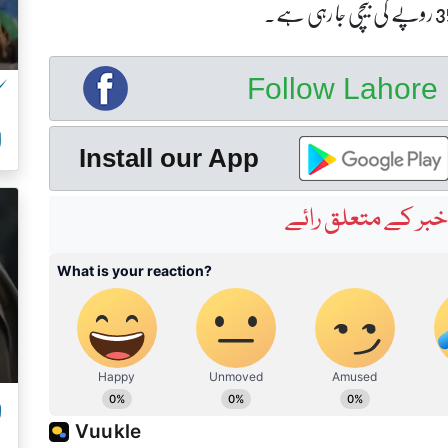
Follow Lahor
ا
Install our App
بر کے متعلق رائے
ل