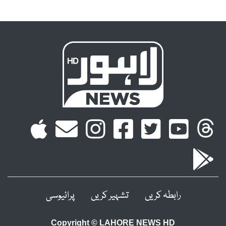
رابطہ کریں
تشہیر کریں
پرائیوسی
Copyright © LAHORE NEWS HD