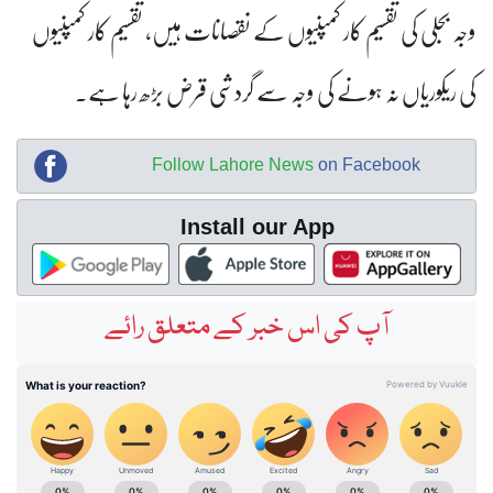
وجہ بجلی کی تقسیم کار کمپنیوں کے نقصانات ہیں، تقسیم کار کمپنیوں
کی ریکوریاں نہ ہونے کی وجہ سے گردشی قرض بڑھ رہا ہے۔
Follow Lahore News
on Facebook
Install our App
آپ کی اس خبر کے متعلق رائے