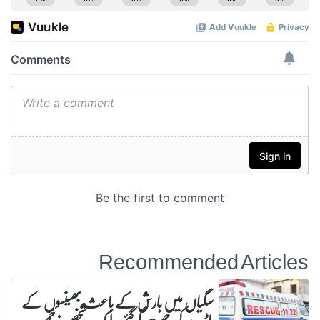
Recommended Articles
سگیاں میں بارش کے باعث بھینسوں کے