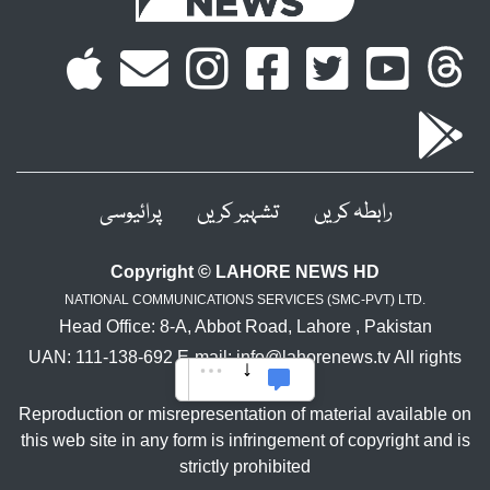
رابطہ کریں
تشہیر کریں
پرائیوسی
Copyright © LAHORE NEWS HD
NATIONAL COMMUNICATIONS SERVICES (SMC-PVT) LTD.
Head Office: 8-A, Abbot Road, Lahore , Pakistan
UAN: 111-138-692 E-mail: info@lahorenews.tv All rights
reserved.
Reproduction or misrepresentation of material available on
this web site in any form is infringement of copyright and is
strictly prohibited