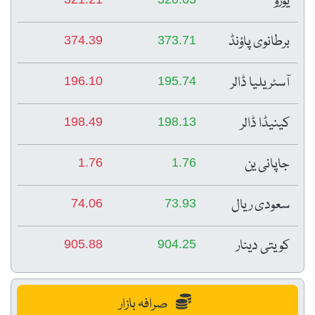
یورو
برطانوی پاؤنڈ
374.39
373.71
آسٹریلیا ڈالر
196.10
195.74
کینیڈا ڈالر
198.49
198.13
جاپانی ین
1.76
1.76
سعودی ریال
74.06
73.93
کویتی دینار
905.88
904.25
صرافہ بازار