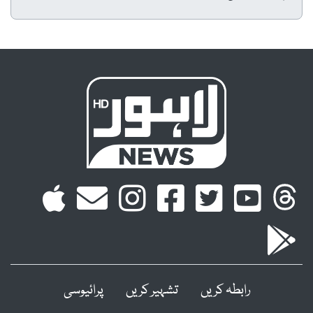
رابطہ کریں
تشہیر کریں
پرائیوسی