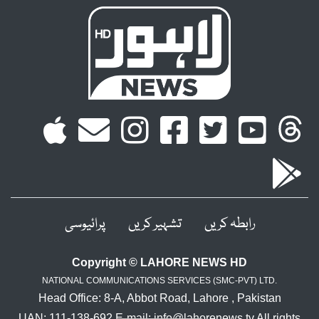
رابطہ کریں
تشہیر کریں
پرائیوسی
Copyright © LAHORE NEWS HD
NATIONAL COMMUNICATIONS SERVICES (SMC-PVT) LTD.
Head Office: 8-A, Abbot Road, Lahore , Pakistan
UAN: 111-138-692 E-mail: info@lahorenews.tv All rights