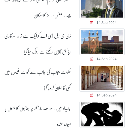
چیف جسٹس رہنے کا امکان
14 Sep 2024
ڈی جی ایل ڈی اے کو ایک سے زائد سرکاری
رہائش گاہیں رکھنے سے روک دیا گیا
14 Sep 2024
حکومت پنجاب کی جانب سے کورٹ فیسوں میں
کمی کا اعلان کر دیا گیا
14 Sep 2024
جائیداد میں سے حصہ مانگنے پر بھائیوں کا بہنوں پر
بہیمانہ تشدد