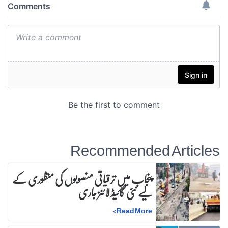
Recommended Articles
پنجاب میں ترقیاتی منصوبوں کی منظوری کے
لیے نئی گائیڈ لائنز جاری
>
Read More