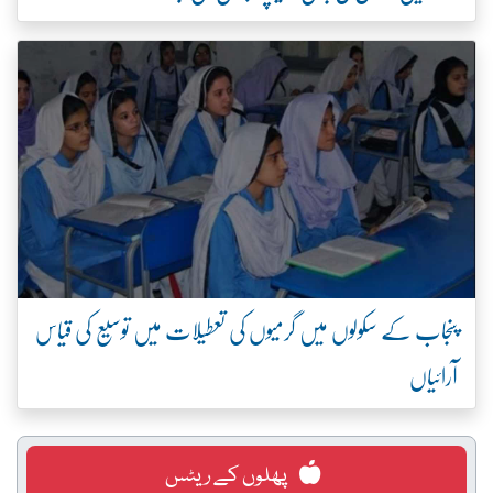
پنجاب کے سکولوں میں گرمیوں کی تعطیلات میں توسیع کی قیاس
آرائیاں
پھلوں کے ریٹس