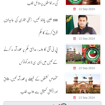
کی درخواستوں پر دلائل طلب
13 Sep 2024
190 ملین پاؤنڈ کیس: زلفی بخاری کی جائیدادیں
قرق کرنے کا حکم
13 Sep 2024
پی ٹی آئی کا جلسہ: عدالتی حکم پر عملدرآمد نہ کرنے
کے کیس میں ڈی سی لاہور کو نوٹس
13 Sep 2024
مخصوص نشستوں کے فیصلے پرعملدرآمد کیس، وفاق
اور الیکشن کمیشن سے جواب طلب
13 Sep 2024