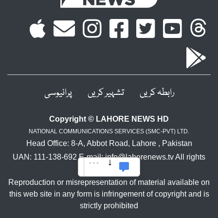
رابطہ کریں
تشہیر کریں
پرائیوسی
Copyright © LAHORE NEWS HD
NATIONAL COMMUNICATIONS SERVICES (SMC-PVT) LTD.
Head Office: 8-A, Abbot Road, Lahore , Pakistan
UAN: 111-138-692 E-mail: info@lahorenews.tv All rights
reserved.
Reproduction or misrepresentation of material available on
this web site in any form is infringement of copyright and is
strictly prohibited