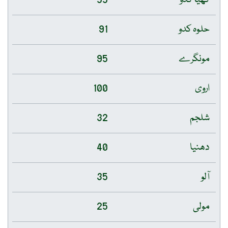
حلوہ کدو
91
مونگرے
95
اروی
100
شلجم
32
دھنیا
40
آلو
35
مولی
25