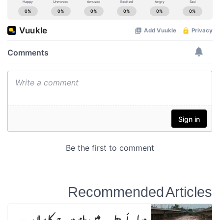
Recommended Articles
دریائے چناب میں بلند درجے کا سیلاب،