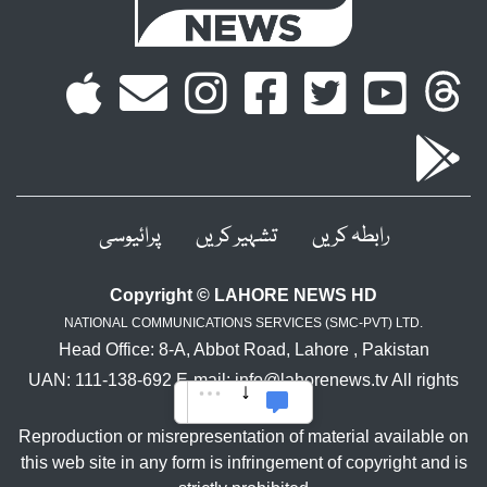
رابطہ کریں
تشہیر کریں
پرائیوسی
Copyright © LAHORE NEWS HD
NATIONAL COMMUNICATIONS SERVICES (SMC-PVT) LTD.
Head Office: 8-A, Abbot Road, Lahore , Pakistan
UAN: 111-138-692 E-mail: info@lahorenews.tv All rights
reserved.
Reproduction or misrepresentation of material available on
this web site in any form is infringement of copyright and is