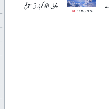
سے
مچولی، اتوار کو بارش متوقع
10 May 2024