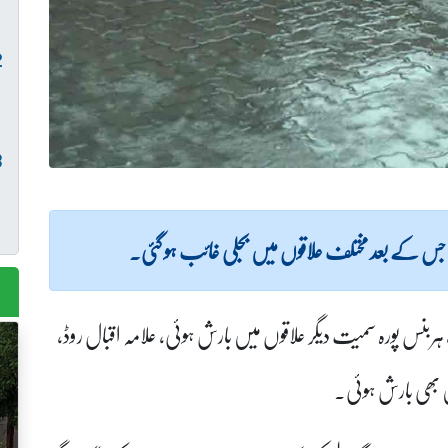
ئی جس کے بعد مختلف علاقوں میں بجلی غائب ہو گئی۔
بنس پورہ سمیت دیگر علاقوں میں بارش ہوئی، علامہ اقبال روڈ،
ں بھی بارش ہوئی۔