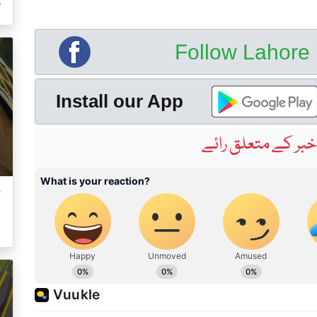
م
Follow Lahor
Install our App
بر کے متعلق رائے
ت
ک