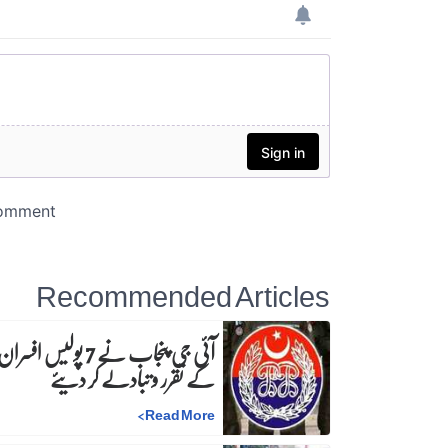
Recommended Articles
آئی جی پنجاب نے 7 پولیس افسرا
کے تقرر و تبادلے کر دیئے
>
Read More