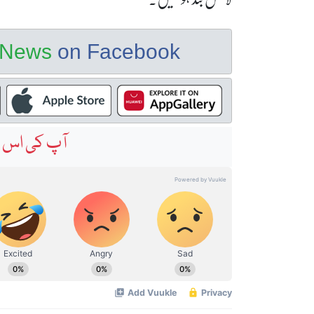
e News
on Facebook
آپ کی اس خ