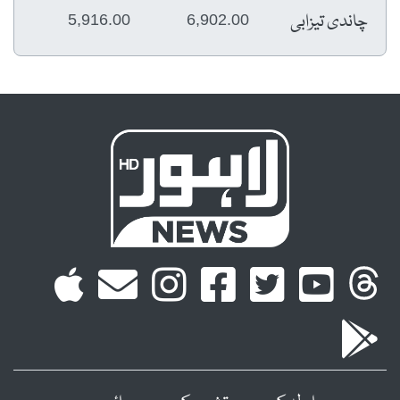
چاندی تیزابی
5,916.00
6,902.00