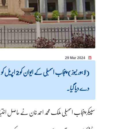
29 Mar 2024
(لاہور نیوز) 
دے دیا گیا۔
سپیکر پنجاب اسمبلی ملک محمد احمد خان نے حاصل اخت