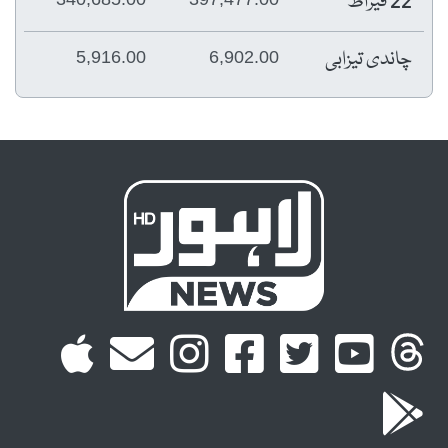
22 قیراط
چاندی تیزابی
5,916.00
6,902.00