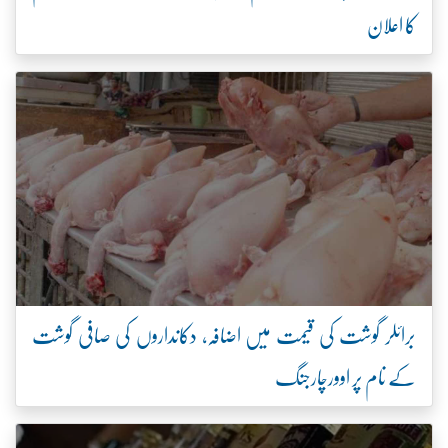
کا اعلان
برائلر گوشت کی قیمت میں اضافہ، دکانداروں کی صافی گوشت
کے نام پر اوورچارجنگ