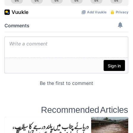
Recommended Articles
دریائے چناب میں بلند درجے کا سیلاب،