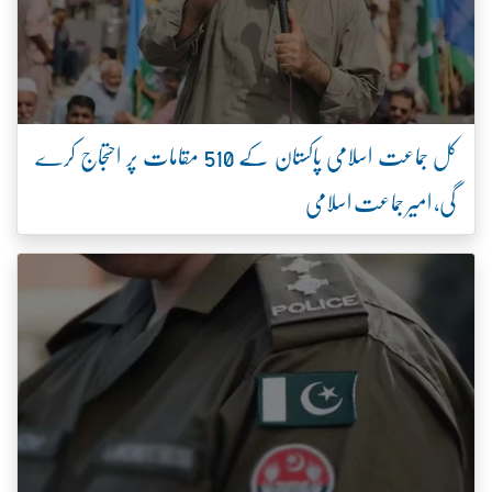
کل جماعت اسلامی پاکستان کے 510 مقامات پر احتجاج کرے
گی، امیر جماعت اسلامی