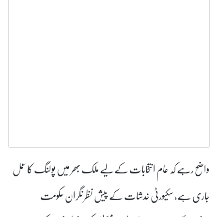
 انتخابات کے لیے ملک بھر میں پولنگ کا عمل
ٹی خدشات کے پیش نظر نگران حکومت