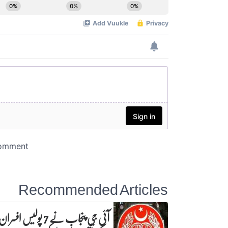
Recommended Articles
آئی جی پنجاب نے 7 پولیس افسرا