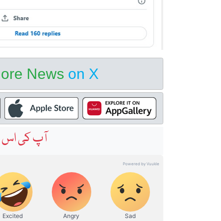
hore News
on X
آپ کی اس خ