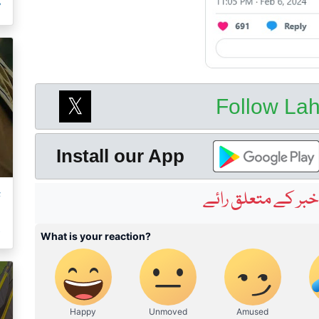
م
Follow La
Install our App
ت
بر کے متعلق رائے
ک