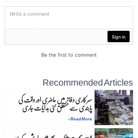
Recommended Articles
سرکاری دفاتر میں حاضری اور وقت کی
پابندی سے متعلق نئی ہدایات جاری
>
Read More
لاہور سمیت پنجاب بھر میں بارش کے بعد