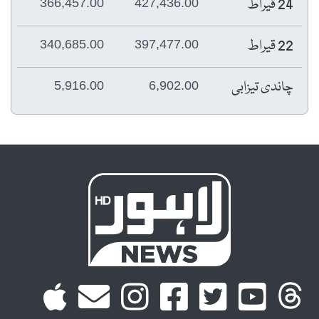
366,457.00
427,436.00
340,685.00
397,477.00
5,916.00
6,902.00