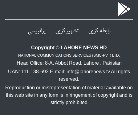
ہ کریں
تشہیر کریں
پرائیوسی
Copyright © LAHORE NEWS 
NATIONAL COMMUNICATIONS SERVICES (SMC-
Head Office: 8-A, Abbot Road, Lahore ,
UAN: 111-138-692 E-mail: info@lahorenews.
reserved.
Reproduction or misrepresentation of materi
this web site in any form is infringement of c
strictly prohibited