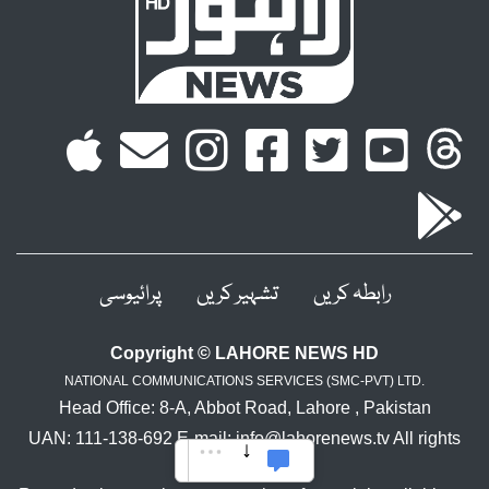
رابطہ کریں
تشہیر کریں
پرائیوسی
Copyright © LAHORE NEWS HD
NATIONAL COMMUNICATIONS SERVICES (SMC-PVT) LTD.
Head Office: 8-A, Abbot Road, Lahore , Pakistan
UAN: 111-138-692 E-mail: info@lahorenews.tv All rights
reserved.