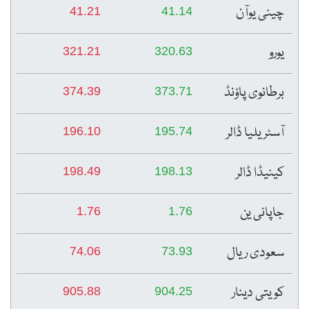
چینی یوآن
41.21
41.14
یورو
321.21
320.63
برطانوی پاؤنڈ
374.39
373.71
آسٹریلیا ڈالر
196.10
195.74
کینیڈا ڈالر
198.49
198.13
جاپانی ین
1.76
1.76
سعودی ریال
74.06
73.93
کویتی دینار
905.88
904.25