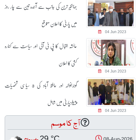
جہانگیر ترین کی جانب سے آئندہ تین سے چار روز
میں پارٹی کا اعلان متوقع
04 Jun 2023
عائشہ اقبال کا پی ٹی آئی اور سیاست سے کنارہ
کشی کا اعلان
04 Jun 2023
گوجرانوالہ اور حافظ آباد کی 3 سیاسی شخصیات
پیپلزپارٹی میں شامل
04 Jun 2023
آج کا موسم
29 °C
08-Aug-2026