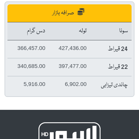
صرافہ بازار
سونا
تولہ
دس گرام
24 قیراط
366,457.00
427,436.00
22 قیراط
340,685.00
397,477.00
چاندی تیزابی
5,916.00
6,902.00