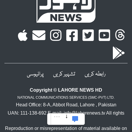
رابطہ کریں
تشہیر کریں
پرائیوسی
Copyright © LAHORE NEWS HD
NATIONAL COMMUNICATIONS SERVICES (SMC-PVT) LTD.
Head Office: 8-A, Abbot Road, Lahore , Pakistan
UAN: 111-138-692 E-mail: info@lahorenews.tv All rights
reserved.
Reproduction or misrepresentation of material available on