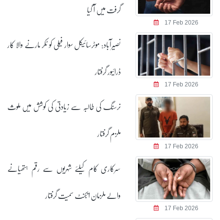
گرفت میں آ گیا
17 Feb 2026
نصیرآباد: موٹرسائیکل سوار فیملی کو ٹکر مارنے والا کار
ڈرائیور گرفتار
17 Feb 2026
نرسنگ کی طالبہ سے زیادتی کی کوشش میں ملوث
ملزم گرفتار
17 Feb 2026
سرکاری کام کیلئے شہریوں سے رقم ہتھیانے
والے ملزمان ایجنٹ سمیت گرفتار
17 Feb 2026