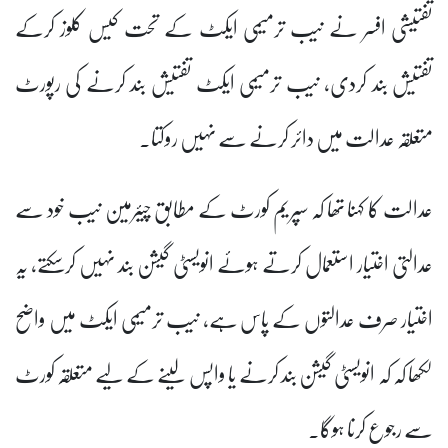
تفتیشی افسر نے نیب ترمیمی ایکٹ کے تحت کیس کلوز کرکے
تفتیش بند کردی، نیب ترمیمی ایکٹ تفتیش بند کرنے کی رپورٹ
متعلقہ عدالت میں دائر کرنے سے نہیں روکتا۔
عدالت کا کہنا تھا کہ سپریم کورٹ کے مطابق چیئرمین نیب خود سے
عدالتی اختیار استعمال کرتے ہوئے انویسٹی گیشن بند نہیں کرسکتے، یہ
اختیار صرف عدالتوں کے پاس ہے، نیب ترمیمی ایکٹ میں واضح
لکھا کہ کہ انویسٹی گیشن بند کرنے یا واپس لینے کے لیے متعلقہ کورٹ
سے رجوع کرنا ہوگا۔