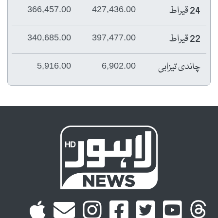
24 قیراط
366,457.00
427,436.00
22 قیراط
340,685.00
397,477.00
چاندی تیزابی
5,916.00
6,902.00