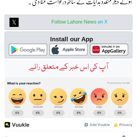
ہوئے دیگر متعدد ہدایات کے ساتھ درخواست نمٹا دی۔
Follow Lahore News
on X
Install our App
آپ کی اس خبر کے متعلق رائے