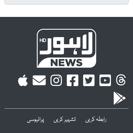
رابطہ کریں
تشہیر کریں
پرائیوسی