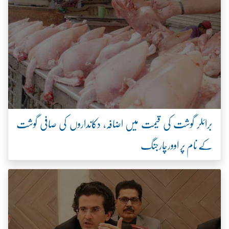
برائلر گوشت کی قیمت میں اضافہ، دکانداروں کی صافی گوشت
کے نام پر اوورچارجنگ