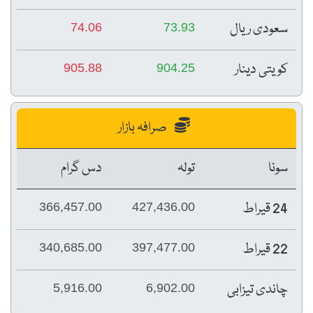
سعودی ریال
74.06
73.93
کویتی دینار
905.88
904.25
صرافہ بازار
سونا
تولہ
دس گرام
24 قیراط
366,457.00
427,436.00
22 قیراط
340,685.00
397,477.00
چاندی تیزابی
5,916.00
6,902.00