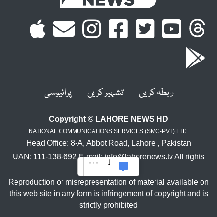
رابطہ کریں
تشہیر کریں
پرائیوسی
Copyright © LAHORE NEWS HD
NATIONAL COMMUNICATIONS SERVICES (SMC-PVT) LTD.
Head Office: 8-A, Abbot Road, Lahore , Pakistan
UAN: 111-138-692 E-mail: info@lahorenews.tv All rights
reserved.
Reproduction or misrepresentation of material available on
this web site in any form is infringement of copyright and is
strictly prohibited