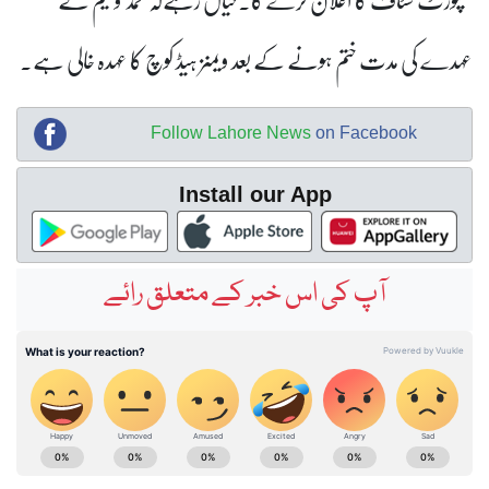
عہدے کی مدت ختم ہونے کے بعد ویمنز ہیڈ کوچ کا عہدہ خالی ہے۔
Follow Lahore News
on Facebook
Install our App
آپ کی اس خبر کے متعلق رائے