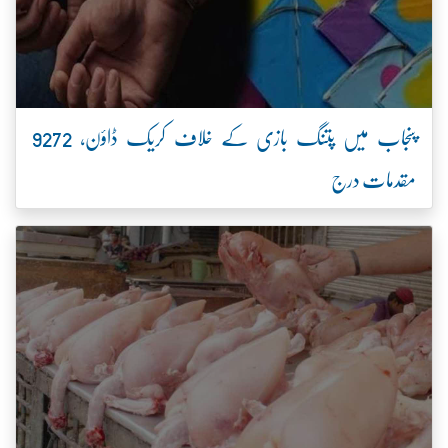
پنجاب میں پتنگ بازی کے خلاف کریک ڈاؤن، 9272
مقدمات درج