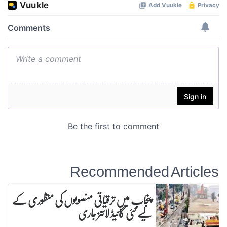
Recommended Articles
پنجاب میں ترقیاتی منصوبوں کی منظوری کے
لیے نئی گائیڈ لائنز جاری