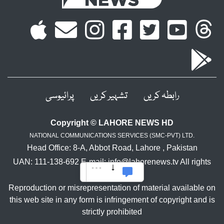
رابطہ کریں
تشہیر کریں
پرائیوسی
Copyright © LAHORE NEWS HD
NATIONAL COMMUNICATIONS SERVICES (SMC-PVT) LTD.
Head Office: 8-A, Abbot Road, Lahore , Pakistan
UAN: 111-138-692 E-mail: info@lahorenews.tv All rights
reserved.
Reproduction or misrepresentation of material available on
this web site in any form is infringement of copyright and is
strictly prohibited