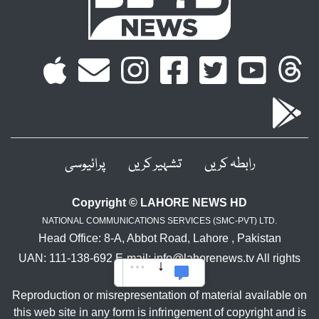
رابطہ کریں
تشہیر کریں
پرائیوسی
Copyright © LAHORE NEWS HD
NATIONAL COMMUNICATIONS SERVICES (SMC-PVT) LTD.
Head Office: 8-A, Abbot Road, Lahore , Pakistan
UAN: 111-138-692 E-mail: info@lahorenews.tv All rights
reserved.
Reproduction or misrepresentation of material available on
this web site in any form is infringement of copyright and is