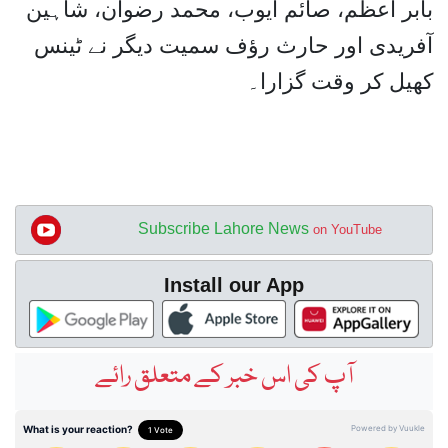
بابر اعظم، صائم ایوب، محمد رضوان، شاہین
آفریدی اور حارث رؤف سمیت دیگر نے ٹینس
کھیل کر وقت گزارا۔
Subscribe Lahore News
on YouTube
Install our App
آپ کی اس خبر کے متعلق رائے