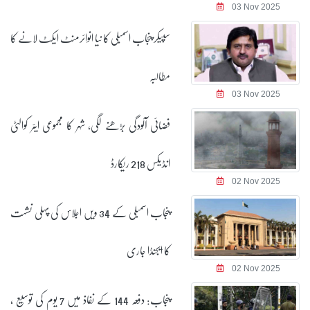
03 Nov 2025
سپیکر پنجاب اسمبلی کا نیا انوائرمنٹ ایکٹ لانے کا
مطالبہ
03 Nov 2025
فضائی آلودگی بڑھنے لگی، شہر کا مجموعی ایئر کوالٹی
انڈیکس 218 ریکارڈ
02 Nov 2025
پنجاب اسمبلی کے 34 ویں اجلاس کی پہلی نشست
کا ایجنڈا جاری
02 Nov 2025
پنجاب: دفعہ 144 کے نفاذ میں 7 یوم کی توسیع ،