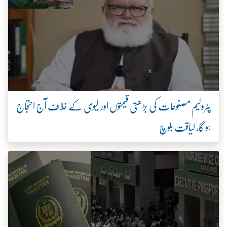
پٹرولیم مصنوعات کی بڑھتی قیمتوں اور لیوی کے خلاف آج احتجاج
ہو گا، لیاقت بلوچ