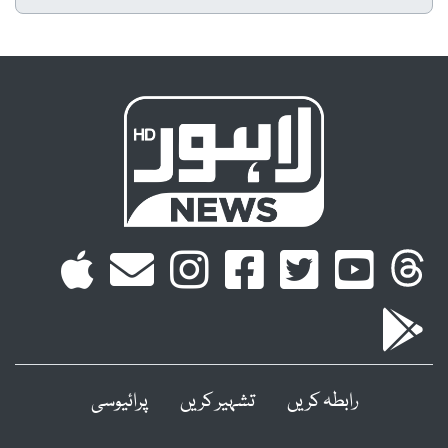
رابطہ کریں
تشہیر کریں
پرائیوسی