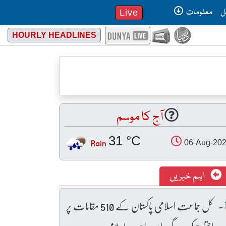
ل
معلومات
Live
HOURLY HEADLINES
آج کا موسم
31 °C
Rain
06-Aug-20
اہم خبریں
کل جماعت اسلامی پاکستان کے 510 مقامات پر