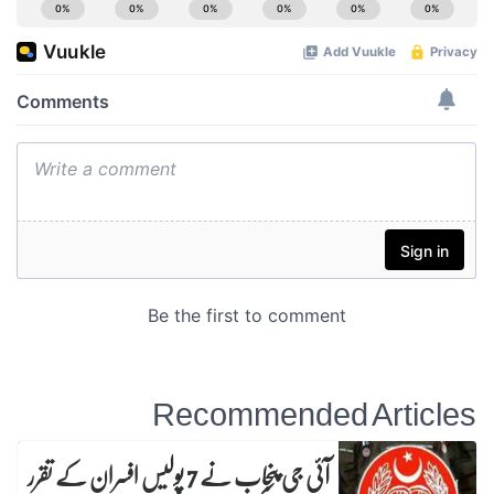
Recommended Articles
آئی جی پنجاب نے 7 پولیس افسران کے تقرر