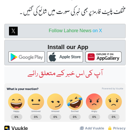
مختلف پلیٹ فارمز پر بھی خبر کی صورت میں شائع کی گئیں۔
Follow Lahore News
on X
Install our App
آپ کی اس خبر کے متعلق رائے