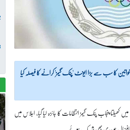
اتین کا سب سے بڑا ایونٹ 'پنک گیمز' کرانے کا فیصلہ کیا
ھیلتا پنجاب پنک گیمز انتظامات کا جائزہ لیا گیا، اجلاس میں
ضر افضال چوہدری بھی شریک ہوئے۔