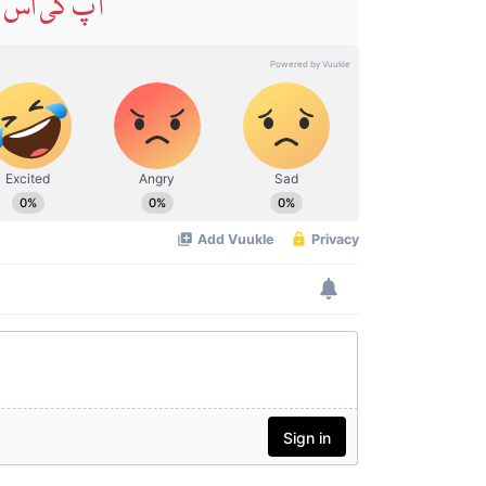
آپ کی اس خ