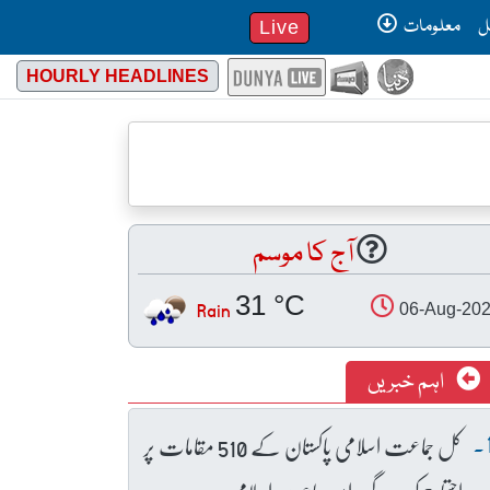
ل
معلومات
Live
HOURLY HEADLINES
آج کا موسم
31 °C
Rain
06-Aug-20
اہم خبریں
کل جماعت اسلامی پاکستان کے 510 مقامات پر