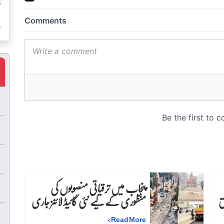
ق
ر
پنجاب میں ترقیاتی منصوبوں کی
منظوری کے لیے نئی گائیڈ لائنز جاری
>
Read More